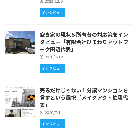
2023/12/6
インタビュー
空き家の現状＆所有者の対応策をイン
タビュー「有限会社ひまわりネットワ
ーク田辺代表」
2020/8/12
インタビュー
売るだけじゃない！分譲マンションを
貸すという選択「メイクアクト佐藤代
表」
2020/7/1
インタビュー