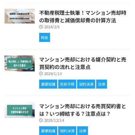
不動産税理士執筆！マンション売却時
の取得費と減価償却費の計算方法
2024/2/5
税金
マンション売却における媒介契約と売
買契約の流れと注意点
2024/1/13
基礎知識
売却手順
契約決済
法律
マンション売却における売買契約書と
は？いつ締結する？注意点は？
2023/12/14
基礎知識
契約決済
法律