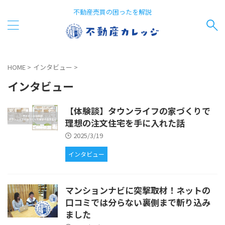
不動産売買の困ったを解説
HOME
>
インタビュー
>
インタビュー
【体験談】タウンライフの家づくりで
理想の注文住宅を手に入れた話
2025/3/19
インタビュー
マンションナビに突撃取材！ネットの
口コミでは分らない裏側まで斬り込み
ました