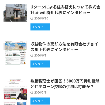
Uターンによる住み替えについて株式会
社ai-will春川代表にインタビュー
2020/6/30
インタビュー
収益物件の売却方法を有限会社チョイ
ス川上代表にインタビュー
2020/6/3
インタビュー
敏腕税理士が回答！3000万円特別控除
と住宅ローン控除の併用は可能か？
2020/5/8
インタビュー