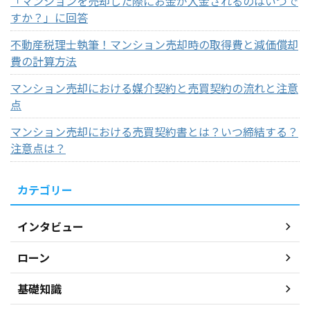
「マンションを売却した際にお金が入金されるのはいつで
すか？」に回答
不動産税理士執筆！マンション売却時の取得費と減価償却
費の計算方法
マンション売却における媒介契約と売買契約の流れと注意
点
マンション売却における売買契約書とは？いつ締結する？
注意点は？
カテゴリー
インタビュー
ローン
基礎知識